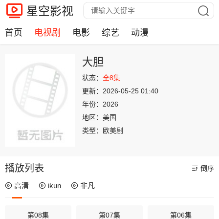
星空影视
首页
电视剧
电影
综艺
动漫
大胆
状态：
全8集
更新：
2026-05-25 01:40
年份：
2026
地区：
美国
类型：
欧美剧
播放列表
倒序
高清
ikun
非凡
第08集
第07集
第06集