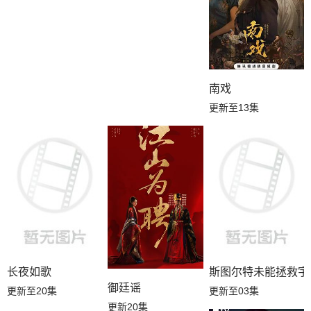
南戏
更新至13集
长夜如歌
斯图尔特未能拯救宇
御廷谣
更新至20集
更新至03集
更新20集