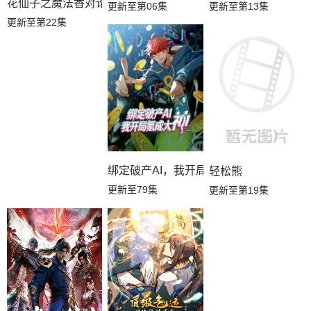
花仙子之魔法香对论
更新至第06集
更新至第13集
更新至第22集
绑定破产AI，我开局氪成大神动态漫画第
轻松熊
更新至79集
更新至第19集