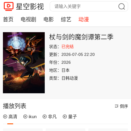
星空影视
首页
电视剧
电影
综艺
动漫
杖与剑的魔剑谭第二季
状态：
已完结
更新：
2026-07-05 22:20
年份：
2026
地区：
日本
类型：
日韩动漫
播放列表
倒序
高清
ikun
非凡
量子