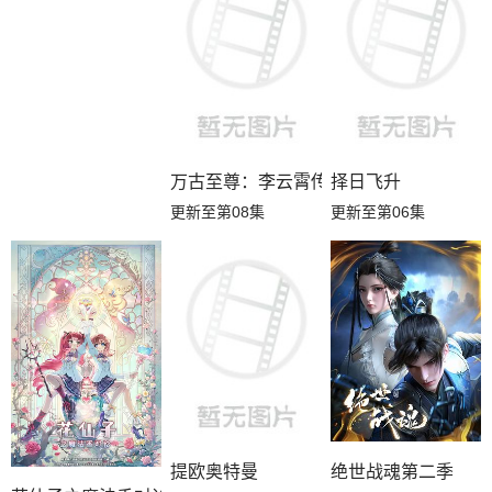
万古至尊：李云霄传
择日飞升
更新至第08集
更新至第06集
提欧奥特曼
绝世战魂第二季