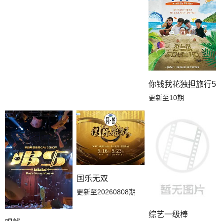
你钱我花独担旅行5
更新至10期
国乐无双
更新至20260808期
综艺一级棒