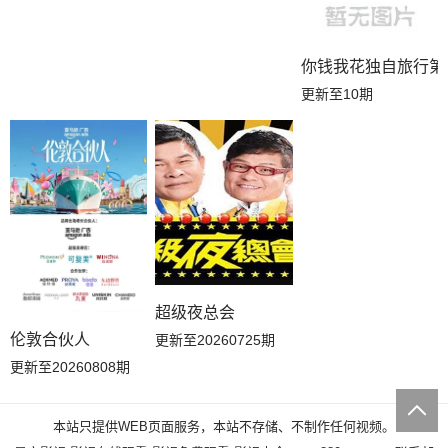
你钱我花独自旅行第
更新至10期
超级夜总会
伦敦合伙人
更新至20260725期
更新至20260808期
本站只提供WEB页面服务，本站不存储、不制作任何视频。