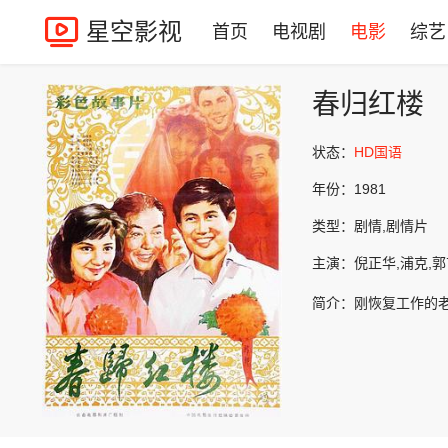
星空影视
首页
电视剧
电影
综艺
春归红楼
状态：
HD国语
年份：
1981
类型：
剧情,剧情片
主演：
倪正华,浦克,郭
简介：
刚恢复工作的