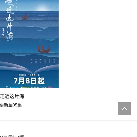
走近这片海
更新至05集