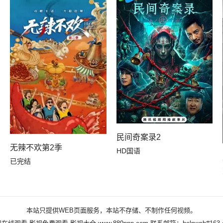
民间奇案录2
无辣不欢第2季
HD国语
已完结
本站只提供WEB页面服务，本站不存储、不制作任何视频。