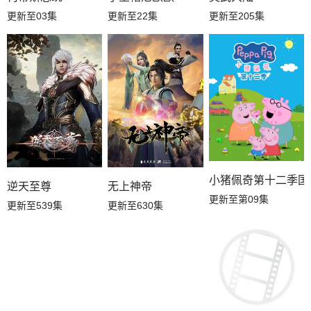
更新至03集
更新至22集
更新至205集
小猪佩奇第十二季国
逆天至尊
无上神帝
更新至第09集
更新至539集
更新至630集