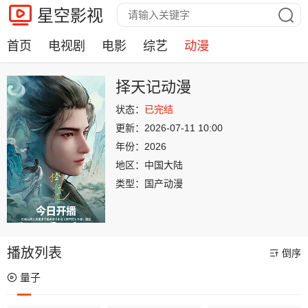
星空影视
首页
电视剧
电影
综艺
动漫
择天记动漫
状态：
已完结
更新：
2026-07-11 10:00
年份：
2026
地区：
中国大陆
类型：
国产动漫
播放列表
倒序
量子