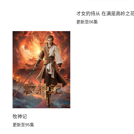
才女的侍从 在满是高岭之
更新至06集
牧神记
更新至95集