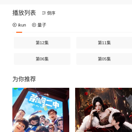
播放列表
倒序
ikun
量子
第12集
第11集
第06集
第05集
为你推荐