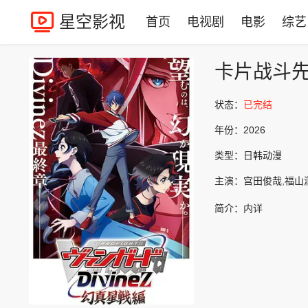
星空影视
首页
电视剧
电影
综艺
卡片战斗先导
状态：
已完结
年份：
2026
类型：
日韩动漫
主演：
宫田俊哉,福山
简介：
内详