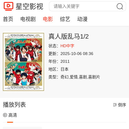
星空影视
首页
电视剧
电影
综艺
动漫
真人版乱马1/2
状态：
HD中字
更新：
2025-10-06 08:36
年份：
2011
地区：
日本
类型：
奇幻,爱情,喜剧,喜剧片
播放列表
倒序
高清