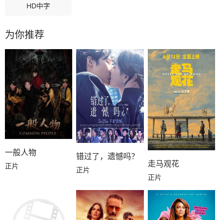
HD中字
为你推荐
一般人物
错过了，遗憾吗？
走马观花
正片
正片
正片