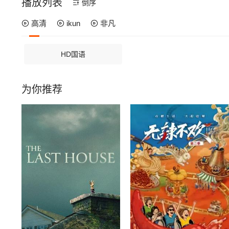
播放列表
倒序
高清
ikun
非凡
HD国语
为你推荐