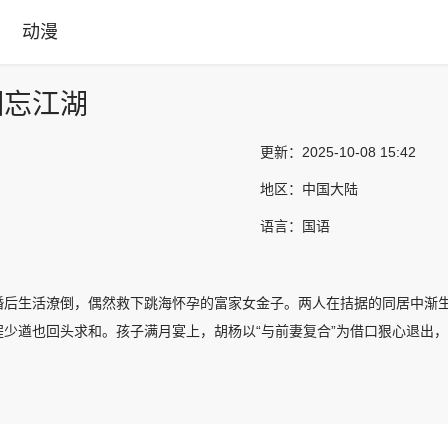
动漫
相忘江湖
更新：
2025-10-08 15:42
地区：
中国大陆
语言：
国语
婚后生活潦倒，偶然救下跳海怀孕的富家女金子。两人在拮据的同居中渐
程少遒也回头求和。孩子满月宴上，胡杨以“与前妻复合”为借口狠心退出