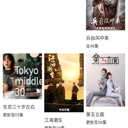
兵自风中来
全36集
东京三十岁左右
第五立面
更新至03集
江海潮生
更新至26集
更新至24集