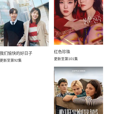
红色珍珠
我们愉快的好日子
更新至第101集
更新至第92集