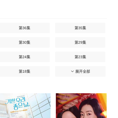
第36集
第35集
第30集
第29集
第24集
第23集
第18集
第17集
展开全部
第12集
第11集
第06集
第05集