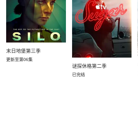
末日地堡第三季
更新至第06集
谜探休格第二季
已完结