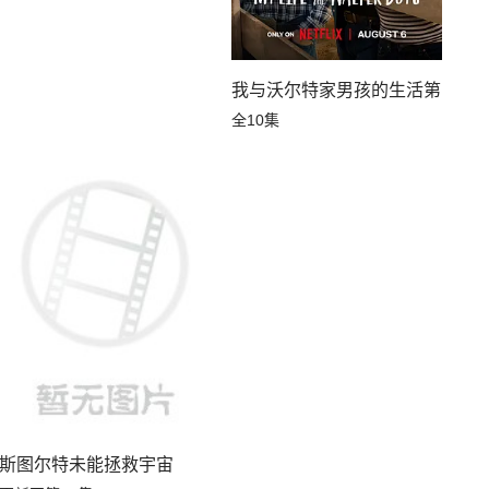
我与沃尔特家男孩的生活第三季
全10集
斯图尔特未能拯救宇宙