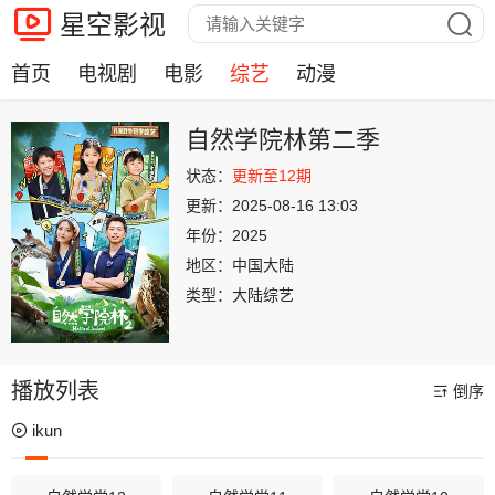
星空影视
首页
电视剧
电影
综艺
动漫
自然学院林第二季
状态：
更新至12期
更新：
2025-08-16 13:03
年份：
2025
地区：
中国大陆
类型：
大陆综艺
播放列表
倒序
ikun