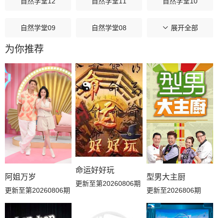
自然学堂12
自然学堂11
自然学堂10
自然学堂09
自然学堂08
自然学堂07
展开全部
为你推荐
自然学堂06
自然学堂05
自然学堂04
自然学堂03
自然学堂02
自然学堂01
纯享06
纯享05
纯享04
纯享03
纯享02
纯享01
第12期
第11期
第10期
命运好好玩
阿姐万岁
型男大主厨
更新至第20260806期
第09期
第08期
第07期
更新至第20260806期
更新至2026806期
第06期
第05期
第04期