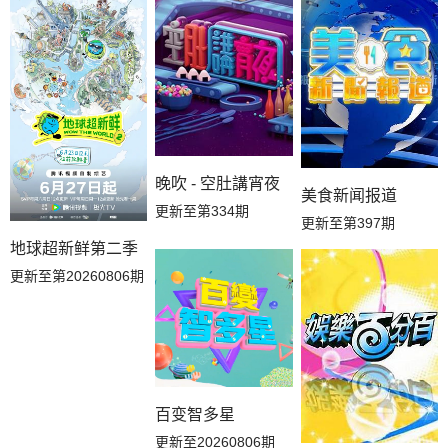
晚吹 - 空肚講宵夜
美食新闻报道
更新至第334期
更新至第397期
地球超新鲜第二季
更新至第20260806期
百变智多星
更新至20260806期