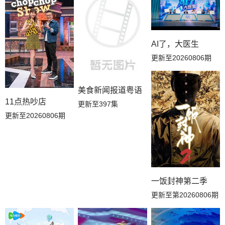
第03期
第02期
第01期
AI了，大医生
更新至20260806期
美食新闻报道粤语
11点热吵店
更新至397集
更新至20260806期
一饭封神第二季
更新至第20260806期