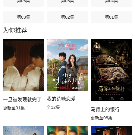
第06集
第05集
第04集
第03集
第02集
第01集
为你推荐
我的荒糖恋爱
一旦被发现就完了
全12集
更新至01集
马背上的银行
更新至08集