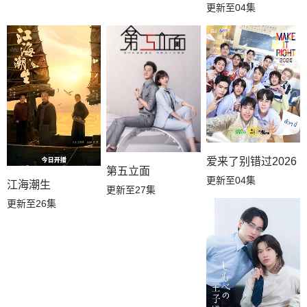
更新至04集
爱来了别错过2026
第五立面
更新至04集
江海潮生
更新至27集
更新至26集