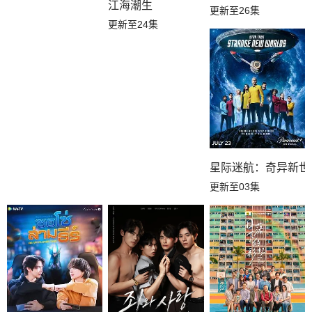
江海潮生
更新至26集
更新至24集
星际迷航：奇异新世
更新至03集