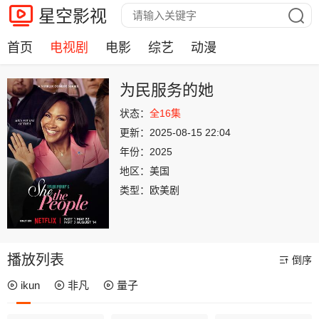
星空影视
首页
电视剧
电影
综艺
动漫
为民服务的她
状态：
全16集
更新：
2025-08-15 22:04
年份：
2025
地区：
美国
类型：
欧美剧
播放列表
倒序
ikun
非凡
量子