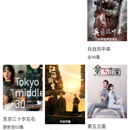
兵自风中来
全36集
东京三十岁左右
第五立面
更新至03集