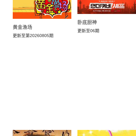
卧底厨神
黄金渔场
更新至06期
更新至第20260805期