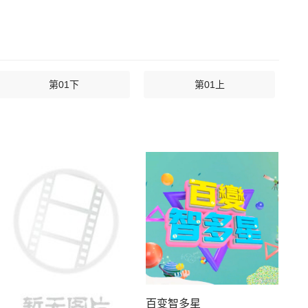
第01下
第01上
百变智多星