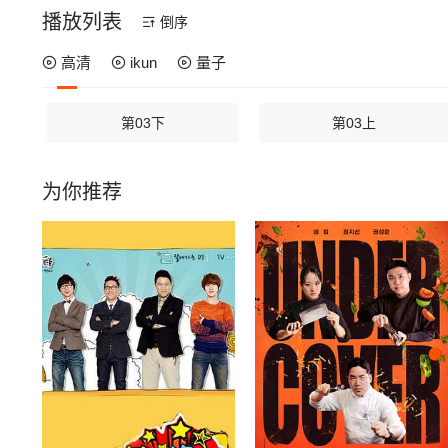
播放列表
倒序
高清
ikun
量子
第03下
第03上
为你推荐