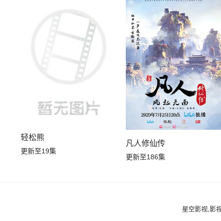
轻松熊
凡人修仙传
更新至19集
更新至186集
星空影视,影