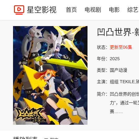
星空影视
首页
电视剧
电影
综艺
凹凸世界·
状态：
更新至06集
年份：
2025
类型：
国产动漫
主演：
组组 TEKIL
简介：
凹凸世界的创
力”，通过一
赛……