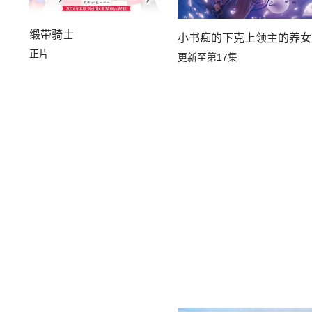
缎带骑士
小书痴的下克上领主的养女
正片
更新至第17集