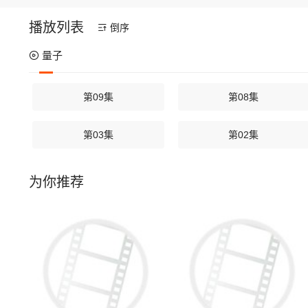
播放列表
倒序
量子
第09集
第08集
第03集
第02集
为你推荐