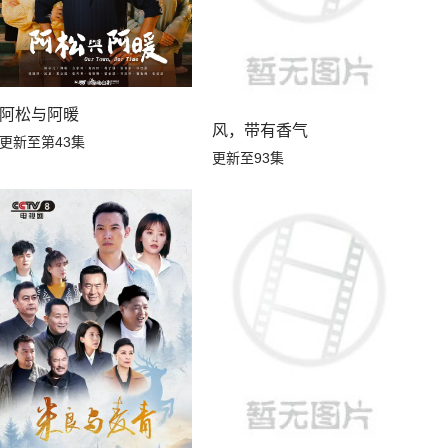
阿松与阿暖
风，带有香气
更新至第43集
更新至93集